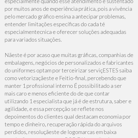
especialmente quando esse atendimento é sustentado
por muitos anos de experiência prática, pois a vivência
pelo mercado gráfico ensina a antecipar problemas,
entender limitações específicas do cada té
especialmentecnica e oferecer soluções adequadas
para variados situações.
Nãeste é por acaso que muitas gráficas, companhias de
embalagens, negócios de personalizados e fabricantes
do uniformes optam por terceirizar serviçESTES saiba
como vetorizaçãeste e Feitio-final, percebendo que
manter 1 profissional interno É possibilitado a ser
mais caro e menos eficiente do de que contar
utilizando 1 especialista que já é de estrutura, saber e
agilidade, e essa percepção se reflete nos
depoimentos do clientes qual destacam economia por
tempo e dinheiro, recuperação rápida do arquivos
perdidos, resoluçãeste de logomarcas em baixa