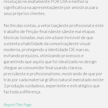
resolução no exatamente POR DIA e melhoria
significativa na apresentaçãeste por amostras para
seus próprios clientes.
No fim das contas, a vetorizaçãeste profissional e este
trabalho de Feição-final nãeste sãeste mal etapas
técnicas isoladas, mas sim a base invisível de que
sustenta a habilidade da comunicaçãeste visual
moderna, protegendo a identidade DE marcas,
evitando prejuízos, otimizando processos e
garantindo que aquilo que foi idealizado no design
chegue ao consumidor final usando clareza,
precisãeste e profissionalismo, mostrando de que por
trás por cada material gráfico natural executado existe
1 produção cuidadoso, experiente e estratégico que
faz toda a diferença.
Report This Page