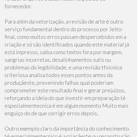
fornecedor.
Para além da vetorização, a revisão de arte é outro
serviço fundamental dentro do processo por Jeito-
final, como muitos erros passam despercebidos em a
criação e só são identificados quando este material já
está impresso, saiba como textos fora por margem,
sangrias incorretas, desalinhamentos sutis ou
problemas do legibilidade, e uma revisão tfoicnica
criteriosa analisa todos esses pontos antes da
produçãeste, prevenindo falhas qual poderiam
comprometer este resultado final e gerar prejuízos,
reforçando a ideia do que investir em preparação té
especialmentecnica é em algum momento Muito mais
enguiço do de que corrigir erros depois.
Outro exemplo claro da importância do conhecimento
té especialmentecnico é a criaçãeste ou reconstrução