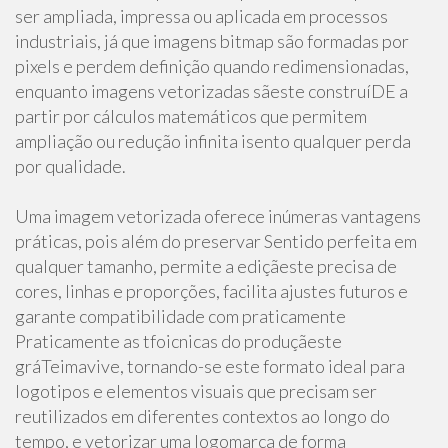
ser ampliada, impressa ou aplicada em processos
industriais, já que imagens bitmap são formadas por
pixels e perdem definição quando redimensionadas,
enquanto imagens vetorizadas sãeste construíDE a
partir por cálculos matemáticos que permitem
ampliação ou redução infinita isento qualquer perda
por qualidade.
Uma imagem vetorizada oferece inúmeras vantagens
práticas, pois além do preservar Sentido perfeita em
qualquer tamanho, permite a ediçãeste precisa de
cores, linhas e proporções, facilita ajustes futuros e
garante compatibilidade com praticamente
Praticamente as tfoicnicas do produçãeste
gráTeimavive, tornando-se este formato ideal para
logotipos e elementos visuais que precisam ser
reutilizados em diferentes contextos ao longo do
tempo, e vetorizar uma logomarca de forma