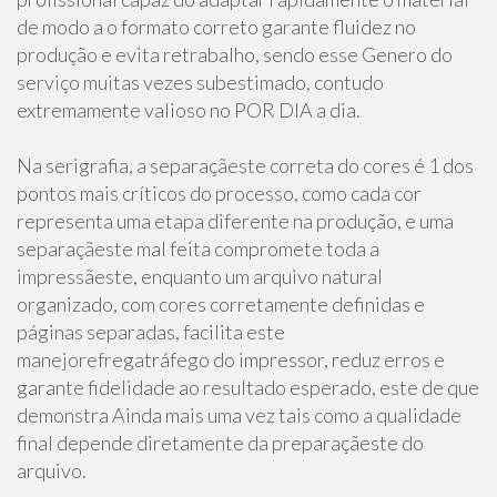
de modo a o formato correto garante fluidez no
produção e evita retrabalho, sendo esse Genero do
serviço muitas vezes subestimado, contudo
extremamente valioso no POR DIA a dia.
Na serigrafia, a separaçãeste correta do cores é 1 dos
pontos mais críticos do processo, como cada cor
representa uma etapa diferente na produção, e uma
separaçãeste mal feita compromete toda a
impressãeste, enquanto um arquivo natural
organizado, com cores corretamente definidas e
páginas separadas, facilita este
manejorefregatráfego do impressor, reduz erros e
garante fidelidade ao resultado esperado, este de que
demonstra Ainda mais uma vez tais como a qualidade
final depende diretamente da preparaçãeste do
arquivo.