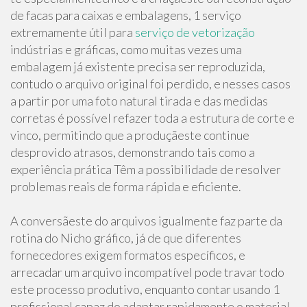
de facas para caixas e embalagens, 1 serviço
extremamente útil para
serviço de vetorização
indústrias e gráficas, como muitas vezes uma
embalagem já existente precisa ser reproduzida,
contudo o arquivo original foi perdido, e nesses casos
a partir por uma foto natural tirada e das medidas
corretas é possível refazer toda a estrutura de corte e
vinco, permitindo que a produçãeste continue
desprovido atrasos, demonstrando tais como a
experiência prática Têm a possibilidade de resolver
problemas reais de forma rápida e eficiente.
A conversãeste do arquivos igualmente faz parte da
rotina do Nicho gráfico, já de que diferentes
fornecedores exigem formatos específicos, e
arrecadar um arquivo incompatível pode travar todo
este processo produtivo, enquanto contar usando 1
profissional capaz do adaptar rapidamente o material