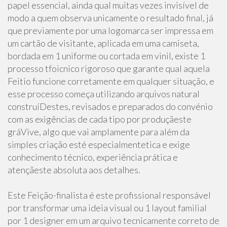
papel essencial, ainda qual muitas vezes invisível de
modo a quem observa unicamente o resultado final, já
que previamente por uma logomarca ser impressa em
um cartão de visitante, aplicada em uma camiseta,
bordada em 1 uniforme ou cortada em vinil, existe 1
processo tfoicnico rigoroso que garante qual aquela
Feitio funcione corretamente em qualquer situação, e
esse processo começa utilizando arquivos natural
construíDestes, revisados e preparados do convénio
com as exigências de cada tipo por produçãeste
gráVive, algo que vai amplamente para além da
simples criação esté especialmentetica e exige
conhecimento técnico, experiência prática e
atençãeste absoluta aos detalhes.
Este Feição-finalista é este profissional responsável
por transformar uma ideia visual ou 1 layout familial
por 1 designer em um arquivo tecnicamente correto de