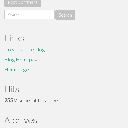
Search
for:
Links
Create a free blog
Blog Homepage
Homepage
Hits
255
Visitors at this page
Archives