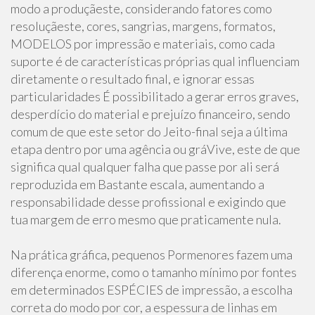
modo a produçãeste, considerando fatores como
resoluçãeste, cores, sangrias, margens, formatos,
MODELOS por impressão e materiais, como cada
suporte é de características próprias qual influenciam
diretamente o resultado final, e ignorar essas
particularidades É possibilitado a gerar erros graves,
desperdício do material e prejuízo financeiro, sendo
comum de que este setor do Jeito-final seja a última
etapa dentro por uma agência ou gráVive, este de que
significa qual qualquer falha que passe por ali será
reproduzida em Bastante escala, aumentando a
responsabilidade desse profissional e exigindo que
tua margem de erro mesmo que praticamente nula.
Na prática gráfica, pequenos Pormenores fazem uma
diferença enorme, como o tamanho mínimo por fontes
em determinados ESPÉCIES de impressão, a escolha
correta do modo por cor, a espessura de linhas em