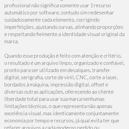
profissional não significa somente usar 1 recurso
automático por software, contudo sim redesenhar
cuidadosamente cada elemento, corrigindo
imperfeições, ajustando curvas, alinhando proporções
e respeitando fielmente a identidade visual original da
marca.
Quando esse produção é feito com atenção e critério,
o resultado é um arquivo limpo, organizado e confiável,
pronto para ser utilizado em decalques, transfer
digital, serigrafia, corte de vinil, CNC, corte a laser,
bordados à máquina, impressão digital, offset e
diversas outras aplicações, oferecendo ao cliente
liberdade total para usar sua marca nenhumas
limitações técnicas, o que representa não apenas
excelência visual, mas identicamente conjuntamente
economia por tempo e recursos, já qual evita ter que
refazer arquivos a cada moderno pedido ou