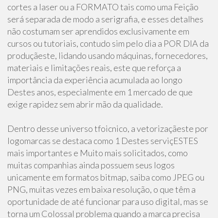
cortes a laser ou a FORMATO tais como uma Feição
será separada de modo a serigrafia, e esses detalhes
não costumam ser aprendidos exclusivamente em
cursos ou tutoriais, contudo sim pelo dia a POR DIA da
produçãeste, lidando usando máquinas, fornecedores,
materiais e limitações reais, este que reforça a
importância da experiência acumulada ao longo
Destes anos, especialmente em 1 mercado de que
exige rapidez sem abrir mão da qualidade.
Dentro desse universo tfoicnico, a vetorizaçãeste por
logomarcas se destaca como 1 Destes serviçESTES
mais importantes e Muito mais solicitados, como
muitas companhias ainda possuem seus logos
unicamente em formatos bitmap, saiba como JPEG ou
PNG, muitas vezes em baixa resolução, o que têm a
oportunidade de até funcionar para uso digital, mas se
torna um Colossal problema quando a marca precisa